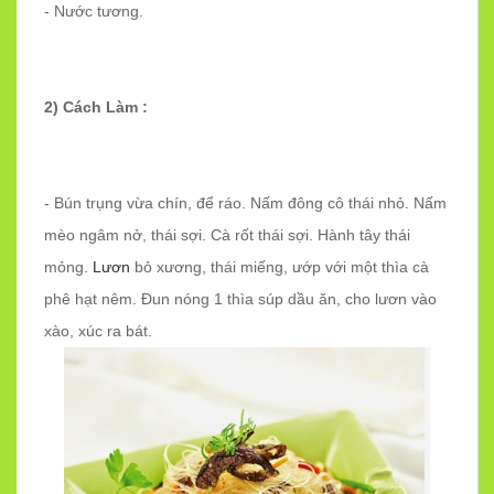
- Nước tương.
2) Cách Làm :
- Bún trụng vừa chín, để ráo. Nấm đông cô thái nhỏ. Nấm
mèo ngâm nở, thái sợi. Cà rốt thái sợi. Hành tây thái
mỏng.
Lươn
bỏ xương, thái miếng, ướp với một thìa cà
phê hạt nêm. Đun nóng 1 thìa súp dầu ăn, cho lươn vào
xào, xúc ra bát.