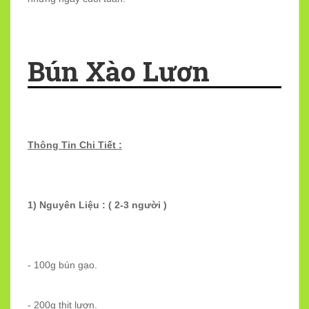
Bún Xào Lươn
Thông Tin Chi Tiết :
1) Nguyên Liệu : ( 2-3 người )
- 100g bún gạo.
- 200g thịt lươn.