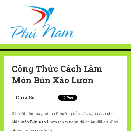
Công Thức Cách Làm
Món Bún Xào Lươn
Chia Sẻ
Bài viết hôm nay mình sẽ hướng dẫn các bạn cách chế
biến
món Bún Xào Lươn
thơm ngon để chiêu đãi gia đình
những ngày cuối tuần.