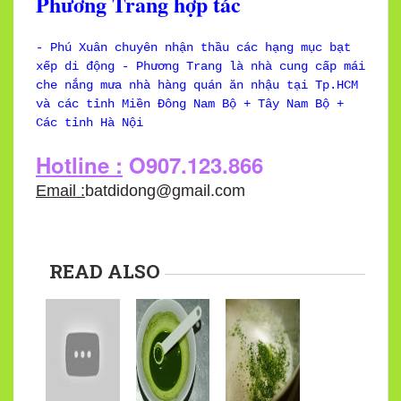
Phương Trang hợp tác
- Phú Xuân chuyên nhận thầu các hạng mục bạt
xếp di động - Phương Trang là nhà cung cấp mái
che nắng mưa nhà hàng quán ăn nhậu tại Tp.HCM
và các tỉnh Miền Đông Nam Bộ + Tây Nam Bộ +
Các tỉnh Hà Nội
Hotline :
O907.123.866
Email :
batdidong@gmail.com
READ ALSO