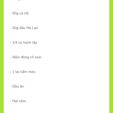
- 50g cà rốt.
- 50g đậu Hà Lan.
- 1/4 củ hành tây.
- Nấm đông cô tươi.
- 1 tai nấm mèo.
- Dầu ăn.
- Hạt nêm.