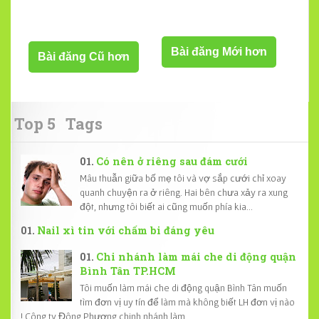
Bài đăng Mới hơn
Bài đăng Cũ hơn
Top 5
Tags
Có nên ở riêng sau đám cưới
Mâu thuẫn giữa bố mẹ tôi và vợ sắp cưới chỉ xoay
quanh chuyện ra ở riêng. Hai bên chưa xảy ra xung
đột, nhưng tôi biết ai cũng muốn phía kia...
Nail xì tin với chấm bi đáng yêu
Chi nhánh làm mái che di động quận
Bình Tân TP.HCM
Tôi muốn làm mái che di động quận Bình Tân muốn
tìm đơn vị uy tín để làm mà không biết LH đơn vị nào
! Công ty Đông Phương chinh nhánh làm ...