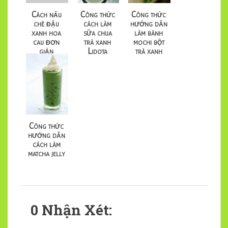
Cách nấu
Công thức
Công thức
chè đậu
cách làm
hướng dẫn
xanh hoa
sữa chua
làm bánh
cau đơn
trà xanh
mochi bột
giản
Lidota
trà xanh
Công thức
hướng dẫn
cách làm
matcha jelly
0 Nhận Xét: