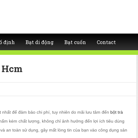
ố định
Bạt di động
Bạt cuốn
Contact
p Hcm
t nhất để đảm bảo chi phí, tuy nhiên do mãi lưu tâm đến
bột trà
m kém chất lượng, không chỉ ảnh hưởng đến lợi ích tiêu dùng
và an toàn sử dụng, gây mất lòng tin của bạn vào công dụng sản