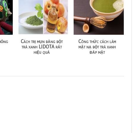
hống
Cách trị mụn bằng bột
Công thức cách làm
trà xanh LIDOTA rất
mặt nạ bột trà xanh
hiệu quả
đắp mặt