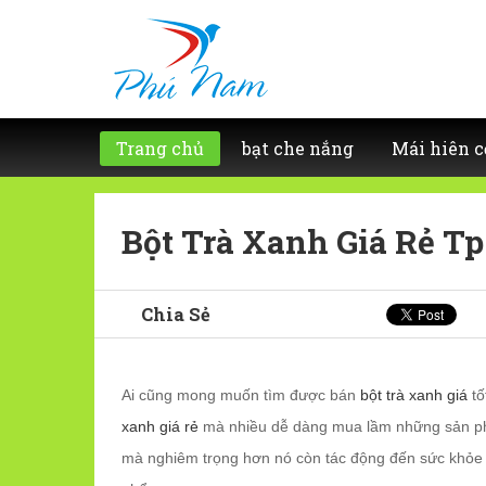
Trang chủ
bạt che nắng
Mái hiên c
Bột Trà Xanh Giá Rẻ T
Chia Sẻ
Ai cũng mong muốn tìm được bán
bột trà xanh giá
tố
xanh giá rẻ
mà nhiều dễ dàng mua lầm những sản phẩ
mà nghiêm trọng hơn nó còn tác động đến sức khỏe 