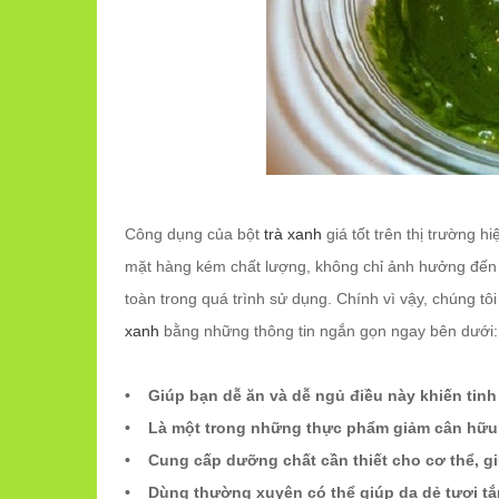
Công dụng của bột
trà xanh
giá tốt trên thị trường h
mặt hàng kém chất lượng, không chỉ ảnh hưởng đến 
toàn trong quá trình sử dụng. Chính vì vậy, chúng tô
xanh
bằng những thông tin ngắn gọn ngay bên dưới:
• Giúp bạn dễ ăn và dễ ngủ điều này khiến tinh 
• Là một trong những thực phẩm giảm cân hữu 
• Cung cấp dưỡng chất cần thiết cho cơ thể, gi
• Dùng thường xuyên có thể giúp da dẻ tươi tắ