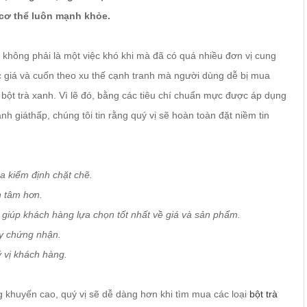
 cơ thể luôn mạnh khỏe.
 không phải là một việc khó khi mà đã có quá nhiều đơn vị cung
c giá và cuốn theo xu thế cạnh tranh mà người dùng dễ bị mua
bột trà xanh. Vì lẽ đó, bằng các tiêu chí chuẩn mực được áp dụng
anh giáthấp, chúng tôi tin rằng quý vị sẽ hoàn toàn đặt niềm tin
a kiểm định chặt chẽ.
n tâm hơn.
 giúp khách hàng lựa chọn tốt nhất về giá và sản phẩm.
y chứng nhận.
 vị khách hàng.
g khuyến cao, quý vị sẽ dễ dàng hơn khi tìm mua các loại
bột trà