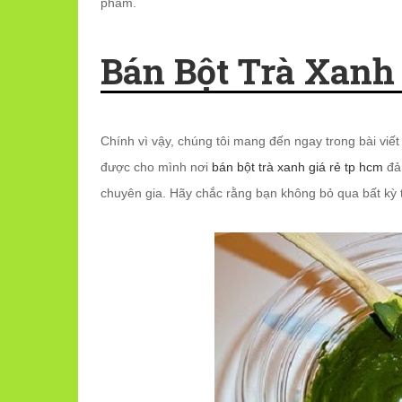
phẩm.
Bán Bột Trà Xanh
Chính vì vậy, chúng tôi mang đến ngay trong bài viết
được cho mình nơi
bán bột trà xanh giá rẻ tp hcm
đảm
chuyên gia. Hãy chắc rằng bạn không bỏ qua bất kỳ 