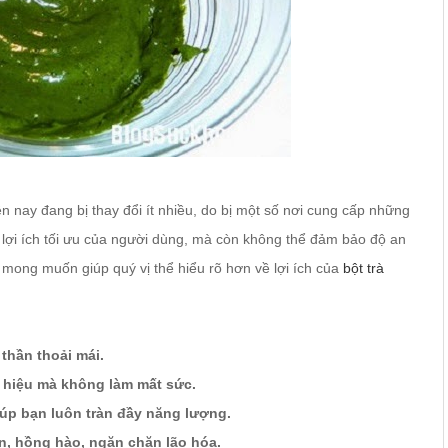
iện nay đang bị thay đổi ít nhiều, do bị một số nơi cung cấp những
lợi ích tối ưu của người dùng, mà còn không thể đảm bảo độ an
i mong muốn giúp quý vị thể hiểu rõ hơn về lợi ích của
bột trà
thần thoải mái.
hiệu mà không làm mất sức.
úp bạn luôn tràn đầy năng lượng.
n, hồng hào, ngăn chặn lão hóa.