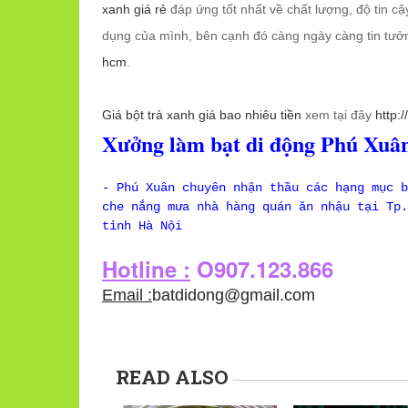
xanh giá rẻ
đáp ứng tốt nhất về chất lượng, độ tin c
dụng của mình, bên cạnh đó càng ngày càng tin tư
hcm
.
Giá bột trà xanh giá bao nhiêu tiền
xem tại đây
http:
Xưởng làm bạt di động Phú Xuân
- Phú Xuân chuyên nhận thầu các hạng mục b
che nắng mưa nhà hàng quán ăn nhậu tại Tp.
tỉnh Hà Nội
Hotline :
O907.123.866
Email :
batdidong@gmail.com
READ ALSO