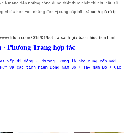
ậy và mang đến những công dụng thiết thực nhất chi nhu cầu sử
ởng nhiều hơn vào những đơn vị cung cấp
bột trà xanh giá rẻ tp
//www.lidota.com/2015/01/bot-tra-xanh-gia-bao-nhieu-tien.html
 - Phương Trang hợp tác
ạt xếp di động - Phương Trang là nhà cung cấp mái
HCM và các tỉnh Miền Đông Nam Bộ + Tây Nam Bộ + Các