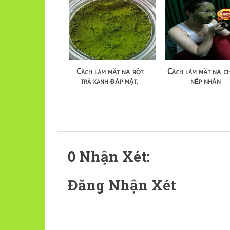
Cách làm mặt nạ bột
Cách làm mặt nạ c
trà xanh đắp mặt.
nếp nhăn
0 Nhận Xét:
Đăng Nhận Xét