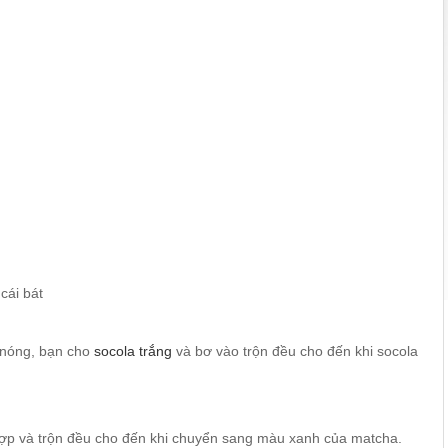
cái bát
 nóng, bạn cho
socola trắng
và bơ vào trộn đều cho đến khi socola
 hợp và trộn đều cho đến khi chuyển sang màu xanh của matcha.