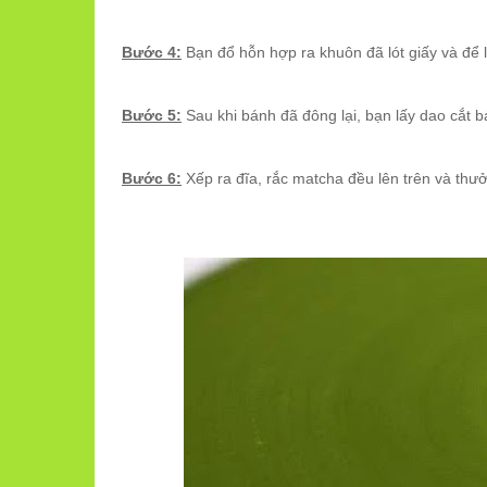
Bước 4:
Bạn đổ hỗn hợp ra khuôn đã lót giấy và để l
Bước 5:
Sau khi bánh đã đông lại, bạn lấy dao cắt
Bước 6:
Xếp ra đĩa, rắc matcha đều lên trên và thư