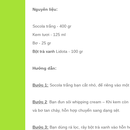
Nguyên liệu:
Socola trắng - 400 gr
Kem tươi - 125 ml
Bơ - 25 gr
Bột trà xanh
Lidota - 100 gr
Hướng dẫn:
Bước 1:
Socola trắng bạn cắt nhỏ, để riêng vào một 
Bước 2
: Bạn đun sôi whipping cream – Khi kem còn
và bơ tan chảy, hỗn hợp chuyển sang dạng sệt.
Bước 3:
Bạn dùng rá lọc, rây bột trà xanh vào hỗn