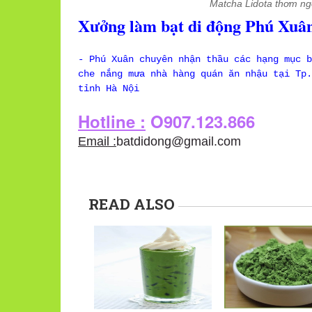
Matcha Lidota thơm ngo
Xưởng làm bạt di động Phú Xuân
- Phú Xuân chuyên nhận thầu các hạng mục b
che nắng mưa nhà hàng quán ăn nhậu tại Tp.
tỉnh Hà Nội
Hotline :
O907.123.866
Email :
batdidong@gmail.com
READ ALSO