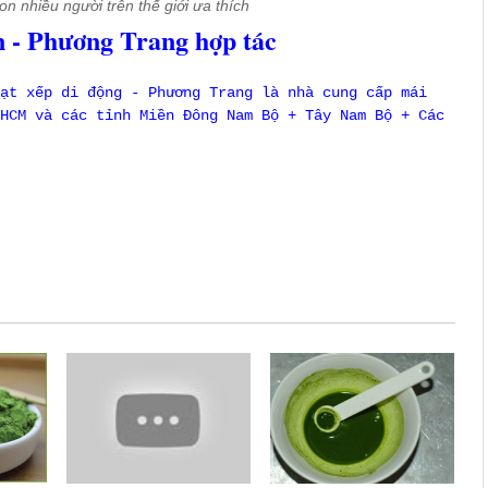
n nhiều người trên thế giới ưa thích
 - Phương Trang hợp tác
ạt xếp di động - Phương Trang là nhà cung cấp mái
HCM và các tỉnh Miền Đông Nam Bộ + Tây Nam Bộ + Các