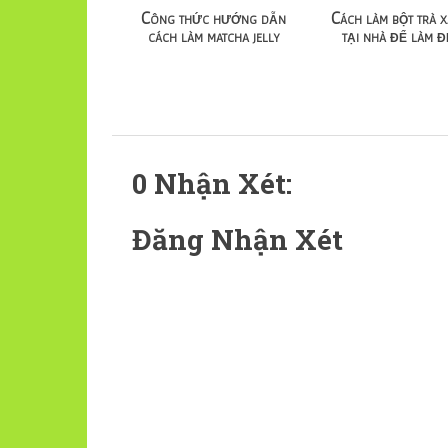
Công thức hướng dẫn
Cách làm bột trà 
cách làm matcha jelly
tại nhà để làm đ
0 Nhận Xét:
Đăng Nhận Xét