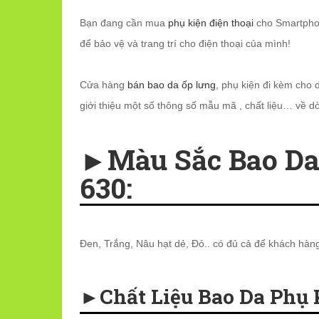
Bạn đang cần mua
phụ kiện điện thoại
cho Smartpho
để bảo vệ và trang trí cho điện thoại của mình!
Cửa hàng
bán bao da ốp lưng
, phụ kiện đi kèm cho
giới thiệu một số thông số mẫu mã , chất liệu… về
►Màu Sắc Bao Da
630:
Đen, Trắng, Nâu hạt dẻ, Đỏ.. có đủ cả để khách hàn
►Chất Liệu Bao Da Phụ 