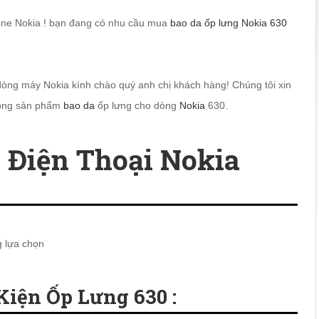
ne Nokia ! bạn đang có nhu cầu mua
bao da ốp lưng Nokia 630
 dòng máy Nokia kính chào quý anh chị khách hàng! Chúng tôi xin
 dòng sản phẩm
bao da
ốp lưng cho dòng
Nokia
630.
 Điện Thoại Nokia
g lựa chọn
Kiện Ốp Lưng 630 :