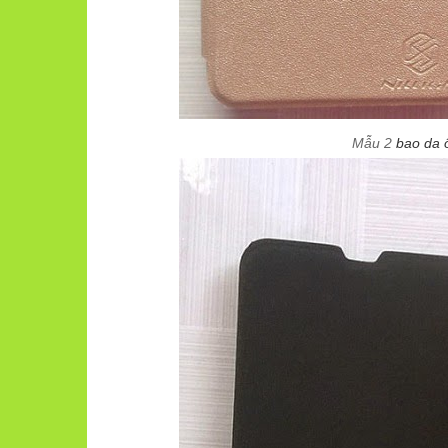
Mẫu 2
bao da 