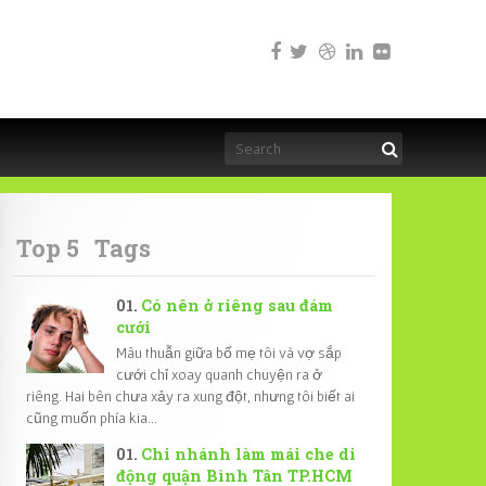
Top 5
Tags
Có nên ở riêng sau đám
cưới
Mâu thuẫn giữa bố mẹ tôi và vợ sắp
cưới chỉ xoay quanh chuyện ra ở
riêng. Hai bên chưa xảy ra xung đột, nhưng tôi biết ai
cũng muốn phía kia...
Chi nhánh làm mái che di
động quận Bình Tân TP.HCM