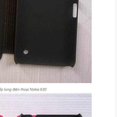
p lưng điện thoại Nokia 630