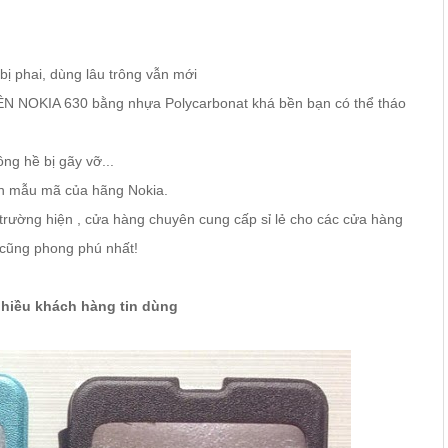
bị phai, dùng lâu trông vẫn mới
VIỀN NOKIA 630 bằng nhựa Polycarbonat khá bền bạn có thể tháo
ng hề bị gãy vỡ...
ẩn mẫu mã của hãng Nokia.
 trường hiện , cửa hàng chuyên cung cấp sỉ lẻ cho các cửa hàng
 cũng phong phú nhất!
hiều khách hàng tin dùng