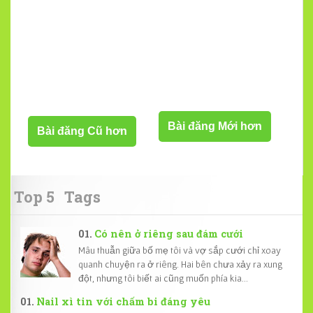
Bài đăng Mới hơn
Bài đăng Cũ hơn
Top 5
Tags
Có nên ở riêng sau đám cưới
Mâu thuẫn giữa bố mẹ tôi và vợ sắp cưới chỉ xoay
quanh chuyện ra ở riêng. Hai bên chưa xảy ra xung
đột, nhưng tôi biết ai cũng muốn phía kia...
Nail xì tin với chấm bi đáng yêu