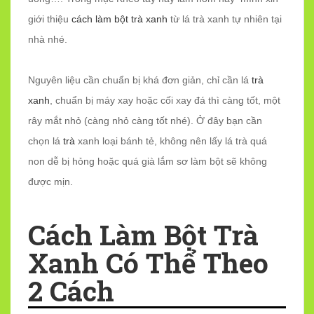
giới thiệu
cách làm bột trà xanh
từ lá trà xanh tự nhiên tại
nhà nhé.
Nguyên liệu cần chuẩn bị khá đơn giản, chỉ cần lá
trà
xanh
, chuẩn bị máy xay hoặc cối xay đá thì càng tốt, một
rây mắt nhỏ (càng nhỏ càng tốt nhé). Ở đây bạn cần
chọn lá
trà
xanh loại bánh tẻ, không nên lấy lá trà quá
non dễ bị hỏng hoặc quá già lắm sơ làm bột sẽ không
được mịn.
Cách Làm Bột Trà
Xanh Có Thể Theo
2 Cách