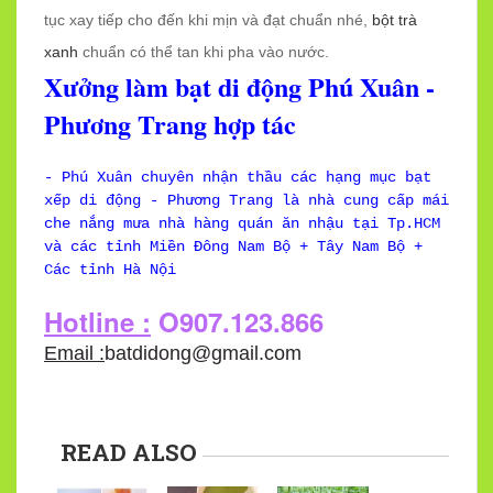
tục xay tiếp cho đến khi mịn và đạt chuẩn nhé,
bột trà
xanh
chuẩn có thể tan khi pha vào nước.
Xưởng làm bạt di động Phú Xuân -
Phương Trang hợp tác
- Phú Xuân chuyên nhận thầu các hạng mục bạt
xếp di động - Phương Trang là nhà cung cấp mái
che nắng mưa nhà hàng quán ăn nhậu tại Tp.HCM
và các tỉnh Miền Đông Nam Bộ + Tây Nam Bộ +
Các tỉnh Hà Nội
Hotline :
O907.123.866
Email :
batdidong@gmail.com
READ ALSO