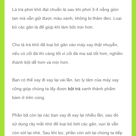
Lá trà phơi khô đạt chuẩn là sau khi phơi 3-4 nắng giòn
tan mà vẫn giữ được màu xanh, không bị thâm đen. Loại
bỏ các gân lá để giúp khi làm bột mịn hơn.
Cho lá trà khô đã loại bỏ gân vào máy xay thật nhuyễn,
nếu có cối đá thì càng tốt vì cối đá ma sát tốt hơn, nghiền
thành bột dễ hơn và mịn hơn.
Bạn có thể xay đi xay lại vài lần, lực ly tâm của máy xay
cũng giúp chúng ta lấy được
bột trà
xanh thành phẩm
bám ở trên cùng.
Phần bã còn lại các bạn xay đi xay lại nhiều lần, sau đó
sử dụng rây mắt nhỏ để loại bỏ bớt các gân, vụn lá vẫn
còn sót lại nhé. Sau khi lọc, phần còn sót lại chúng ta tiếp