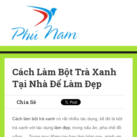
Cách Làm Bột Trà Xanh
Tại Nhà Để Làm Đẹp
Chia Sẻ
Cách làm bột trà xanh
có rất nhiều tác dụng, kể đó là bột
trà xanh với tác dụng
làm đẹp
, trong nấu ăn, pha chế đồ
uống…. Trong mục Khéo tay hay làm hôm nay mình xin