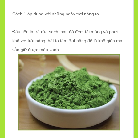
Cách 1 áp dụng với những ngày trời nắng to.
Đầu tiên lá trà rửa sạch, sau đó đem tãi mỏng và phơi
khô với trời nắng thật to tầm 3-4 nắng để lá khô giòn mà
vẫn giữ được màu xanh.