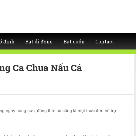
ố định
Bạt di động
Bạt cuốn
Contact
ng Ca Chua Nấu Cá
g ngày nóng nực, đồng thời nó cũng là một thực đơn hỗ trợ