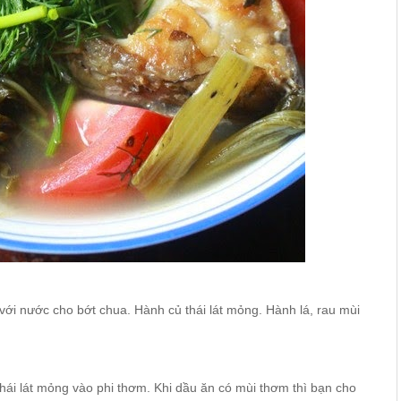
với nước cho bớt chua. Hành củ thái lát mỏng. Hành lá, rau mùi
thái lát mỏng vào phi thơm. Khi dầu ăn có mùi thơm thì bạn cho