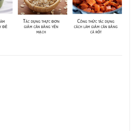
làm
Tác dụng thực đơn
Công thức tác dụng
y để
giảm cân bằng yến
cách làm giảm cân bằng
mạch
cà rốt