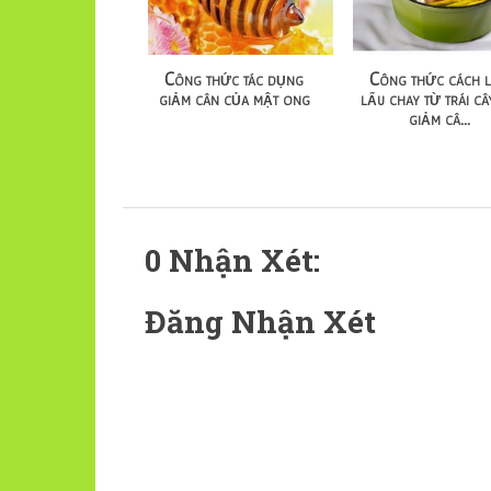
Công thức tác dụng
Công thức cách 
giảm cân của mật ong
lẩu chay từ trái câ
giảm câ...
0 Nhận Xét:
Đăng Nhận Xét