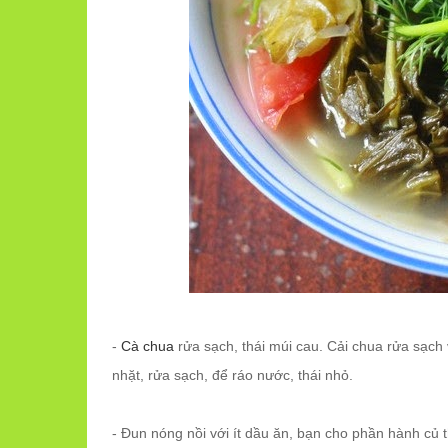
-
Cà chua
rửa sạch, thái múi cau. Cải chua rửa sạch 
nhặt, rửa sạch, để ráo nước, thái nhỏ.
- Đun nóng nồi với ít dầu ăn, bạn cho phần hành củ 