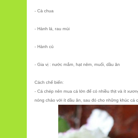
- Cà chua
- Hành lá, rau mùi
- Hành củ
- Gia vị : nước mắm, hạt nêm, muối, dầu ăn
Cách chế biến:
- Cá chép nên mua cá lớn để có nhiều thịt và ít xươ
nóng chảo với ít dầu ăn, sau đó cho những khúc cá 