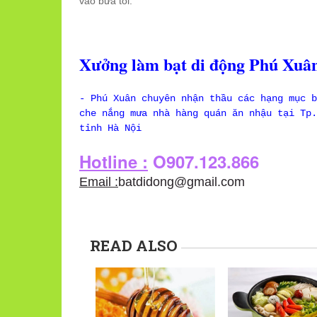
vào bữa tối.
Xưởng làm bạt di động Phú Xuân
- Phú Xuân chuyên nhận thầu các hạng mục b
che nắng mưa nhà hàng quán ăn nhậu tại Tp.
tỉnh Hà Nội
Hotline :
O907.123.866
Email :
batdidong@gmail.com
READ ALSO