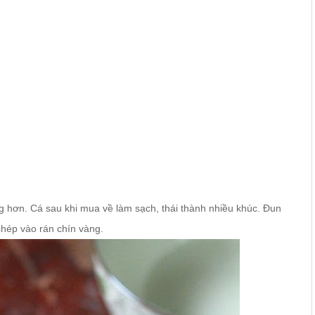
ng hơn. Cá sau khi mua về làm sạch, thái thành nhiều khúc. Đun
chép vào rán chín vàng.