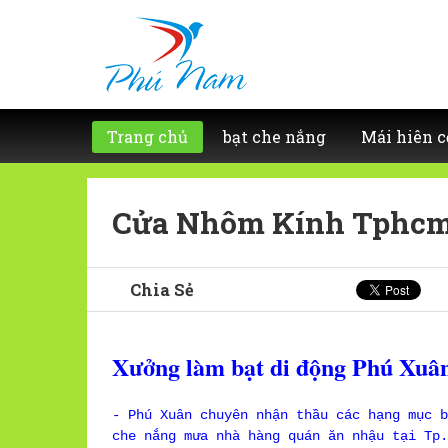
Trang chủ
bạt che nắng
Mái hiên c
Cửa Nhôm Kính Tphc
Chia Sẻ
Xưởng làm bạt di động Phú Xuân
- Phú Xuân chuyên nhận thầu các hạng mục b
che nắng mưa nhà hàng quán ăn nhậu tại Tp.