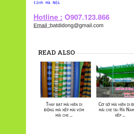
tỉnh Hà Nội
Hotline :
O907.123.866
Email :
batdidong@gmail.com
READ ALSO
Thay bạt mái hiên di
Cơ sở mái hiên di 
động mái xếp mái vòm
mái che tại Hà Nam
mái che ...
xếp ...