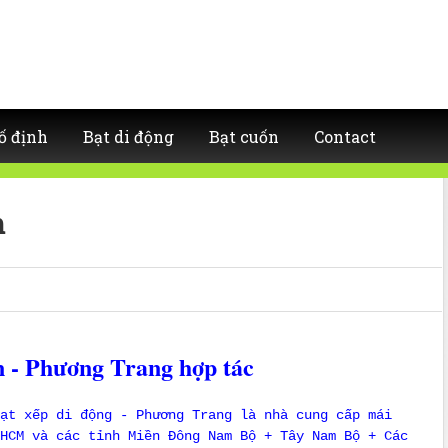
ố định
Bạt di động
Bạt cuốn
Contact
m
 - Phương Trang hợp tác
ạt xếp di động - Phương Trang là nhà cung cấp mái
HCM và các tỉnh Miền Đông Nam Bộ + Tây Nam Bộ + Các