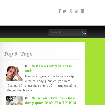
Top 5
Tags
Có nên ở riêng sau đám
cưới
Mâu thuẫn giữa bố mẹ tôi và vợ sắp
cưới chỉ xoay quanh chuyện ra ở
riêng. Hai bên chưa xảy ra xung đột, nhưng tôi biết ai
cũng muốn phía kia...
Chi nhánh làm mái che di
động quận Bình Tân TP.HCM