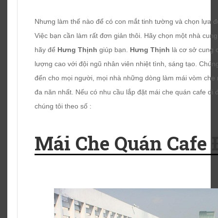
Nhưng làm thế nào để có con mắt tinh tường và chọn lựa 
Việc bạn cần làm rất đơn giản thôi. Hãy chọn một nhà cun
hãy để
Hưng Thịnh
giúp bạn.
Hưng Thịnh
là cơ sở cung c
lượng cao với đội ngũ nhân viên nhiệt tình, sáng tạo. Chún
đến cho mọi người, mọi nhà những dòng làm mái vòm che nắ
đa năn nhất. Nếu có nhu cầu lắp đặt mái che quán cafe di 
chúng tôi theo số :
Mái Che Quán Cafe 