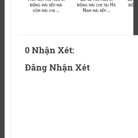
động mái xếp mái
động mái che tại Hà
động
vòm mái che ...
Nam mái xếp ...
só
0 Nhận Xét:
Đăng Nhận Xét