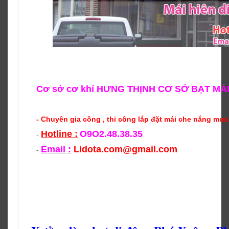
Cơ sở cơ khí HƯNG THỊNH CƠ SỞ BẠT MÁI
- Chuyên gia công , thi công lắp đặt mái che nắng mưa
Hotline :
O9O2.48.38.35
-
Email :
Lidota.com@gmail.com
-