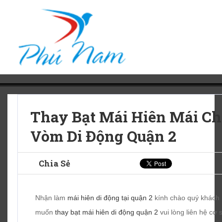
Thay Bạt Mái Hiên Mái Ch
Vòm Di Động Quận 2
Chia Sẻ
Nhận làm
mái hiên di động tại quận 2
kính chào quý khách 
muốn
thay bạt mái hiên di động quận 2
vui lòng liên hệ cơ