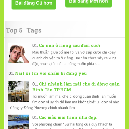
Bài đăng Mới hơn
Bài đăng Cũ hơn
Top 5
Tags
Có nên ở riêng sau đám cưới
Mâu thuẫn giữa bố mẹ tôi và vợ sắp cưới chỉ xoay
quanh chuyện ra ở riêng. Hai bên chưa xảy ra xung
đột, nhưng tôi biết ai cũng muốn phía kia...
Nail xì tin với chấm bi đáng yêu
Chi nhánh làm mái che di động quận
Bình Tân TP.HCM
Tôi muốn làm mái che di động quận Bình Tân muốn
tìm đơn vị uy tín để làm mà không biết LH đơn vị nào
! Công ty Đông Phương chinh nhánh làm ...
Các mẫu mái hiên nhà đẹp.
Với phương châm "Sự hài lòng của quý khách là