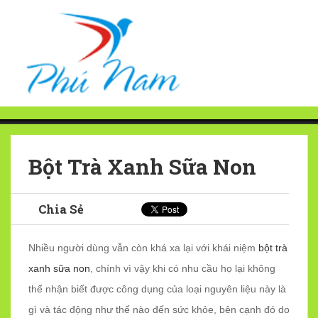
Bột Trà Xanh Sữa Non
Chia Sẻ
Nhiều người dùng vẫn còn khá xa lại với khái niệm
bột trà
xanh sữa non
, chính vì vậy khi có nhu cầu họ lại không
thể nhận biết được công dụng của loại nguyên liệu này là
gì và tác động như thế nào đến sức khỏe, bên cạnh đó do