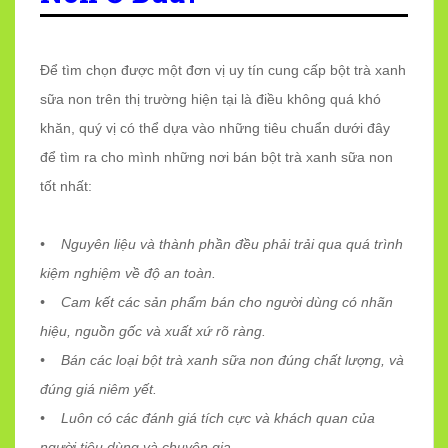
Để tìm chọn được một đơn vị uy tín cung cấp bột trà xanh
sữa non trên thị trường hiện tại là điều không quá khó
khăn, quý vị có thể dựa vào những tiêu chuẩn dưới đây
để tìm ra cho mình những nơi bán bột trà xanh sữa non
tốt nhất:
• Nguyên liệu và thành phần đều phải trải qua quá trình
kiệm nghiệm về độ an toàn.
• Cam kết các sản phẩm bán cho người dùng có nhãn
hiệu, nguồn gốc và xuất xứ rõ ràng.
• Bán các loại bột trà xanh sữa non đúng chất lượng, và
đúng giá niêm yết.
• Luôn có các đánh giá tích cực và khách quan của
người tiêu dùng và chuyên gia.