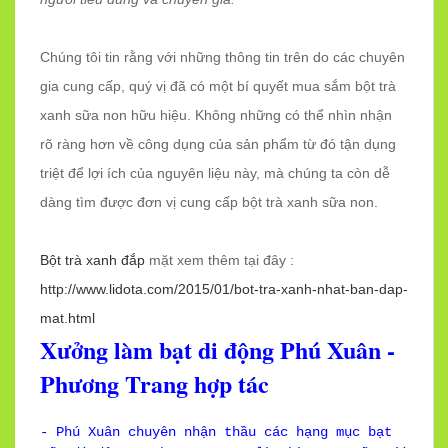
Chúng tôi tin rằng với những thông tin trên do các chuyên
gia cung cấp, quý vị đã có một bí quyết mua sắm bột trà
xanh sữa non hữu hiệu. Không những có thể nhìn nhận
rõ ràng hơn về công dụng của sản phẩm từ đó tận dụng
triệt để lợi ích của nguyên liệu này, mà chúng ta còn dễ
dàng tìm được đơn vị cung cấp bột trà xanh sữa non.
Bột trà xanh đắp
mặt xem thêm tại đây :
http://www.lidota.com/2015/01/bot-tra-xanh-nhat-ban-dap-
mat.html
Xưởng làm bạt di động Phú Xuân -
Phương Trang hợp tác
- Phú Xuân chuyên nhận thầu các hạng mục bạt