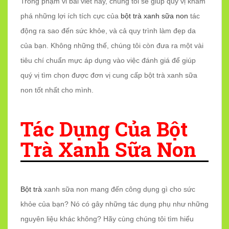
Trong phạm vi bài viết này, chúng tôi sẽ giúp quý vị khám
phá những lợi ích tích cực của
bột trà xanh sữa non
tác
động ra sao đến sức khỏe, và cả quy trình làm đẹp da
của bạn. Không những thế, chúng tôi còn đưa ra một vài
tiêu chí chuẩn mực áp dụng vào việc đánh giá để giúp
quý vị tìm chọn được đơn vị cung cấp bột trà xanh sữa
non tốt nhất cho mình.
Tác Dụng Của Bột
Trà Xanh Sữa Non
Bột trà
xanh sữa non mang đến công dụng gì cho sức
khỏe của bạn? Nó có gây những tác dụng phụ như những
nguyên liệu khác không? Hãy cùng chúng tôi tìm hiểu