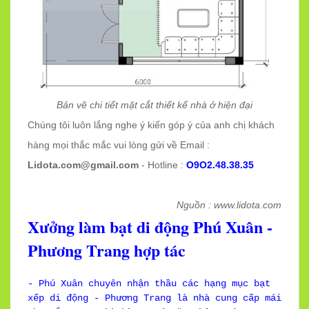
Bản vẽ chi tiết mặt cắt thiết kế nhà ở hiện đại
Chúng tôi luôn lắng nghe ý kiến góp ý của anh chị khách
hàng mọi thắc mắc vui lòng gửi về Email :
Lidota.com@gmail.com
- Hotline :
O9O2.48.38.35
Nguồn : www.lidota.com
Xưởng làm bạt di động Phú Xuân -
Phương Trang hợp tác
- Phú Xuân chuyên nhận thầu các hạng mục bạt
xếp di động - Phương Trang là nhà cung cấp mái