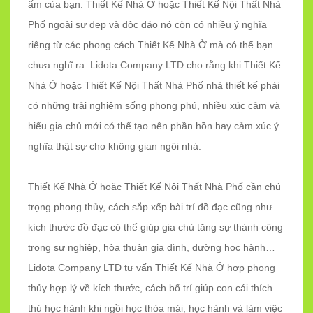
ấm của bạn. Thiết Kế Nhà Ở hoặc Thiết Kế Nội Thất Nhà
Phố ngoài sự đẹp và độc đáo nó còn có nhiều ý nghĩa
riêng từ các phong cách Thiết Kế Nhà Ở mà có thể bạn
chưa nghĩ ra. Lidota Company LTD cho rằng khi Thiết Kế
Nhà Ở hoặc Thiết Kế Nội Thất Nhà Phố nhà thiết kế phải
có những trải nghiệm sống phong phú, nhiều xúc cảm và
hiểu gia chủ mới có thể tạo nên phần hồn hay cảm xúc ý
nghĩa thật sự cho không gian ngôi nhà.
Thiết Kế Nhà Ở hoặc Thiết Kế Nội Thất Nhà Phố cần chú
trọng phong thủy, cách sắp xếp bài trí đồ đạc cũng như
kích thước đồ đạc có thể giúp gia chủ tăng sự thành công
trong sự nghiệp, hòa thuận gia đình, đường học hành…
Lidota Company LTD tư vấn Thiết Kế Nhà Ở hợp phong
thủy hợp lý về kích thước, cách bố trí giúp con cái thích
thú học hành khi ngồi học thỏa mái, học hành và làm việc