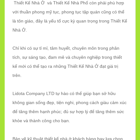
Thiết Kế Nhà Ở và Thiết Kế Nhà Phố còn phải phù hợp
với thuần phong mỹ tục, phong tục tập quán cũng có thể
là tôn giáo, đây là yếu tố cực kỳ quan trọng trong Thiết Kế
Nhà Ở.
Chỉ khi có sự tỉ mỉ, tâm huyết, chuyên môn trong phân
tích, sự sáng tạo, đam mê và chuyên nghiệp trong thiết
kế mới có thể tạo ra những Thiết Kế Nhà Ở đạt giá trị
trên.
Lidota Company LTD tự hào có thể giúp bạn sở hữu
không gian sống đẹp, tiện nghi, phong cách giàu cảm xúc
để tăng thêm hạnh phúc; đủ sự hợp lý để tăng thêm sức
khỏe và thành công cho bạn.
Bản vẽ kỹ thuật thiết kế nhà ở khách hàng hay lựa chọn