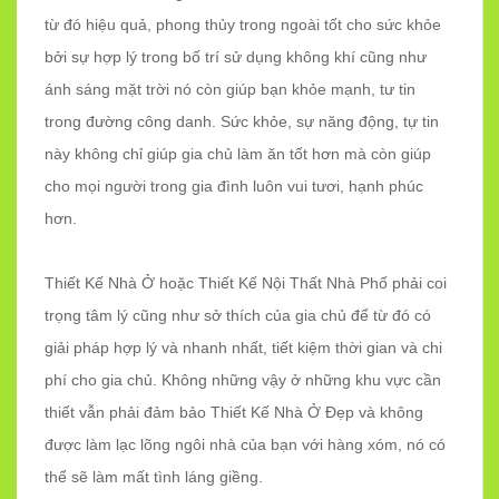
từ đó hiệu quả, phong thủy trong ngoài tốt cho sức khỏe
bởi sự hợp lý trong bố trí sử dụng không khí cũng như
ánh sáng mặt trời nó còn giúp bạn khỏe mạnh, tư tin
trong đường công danh. Sức khỏe, sự năng động, tự tin
này không chỉ giúp gia chủ làm ăn tốt hơn mà còn giúp
cho mọi người trong gia đình luôn vui tươi, hạnh phúc
hơn.
Thiết Kế Nhà Ở hoặc Thiết Kế Nội Thất Nhà Phố phải coi
trọng tâm lý cũng như sở thích của gia chủ để từ đó có
giải pháp hợp lý và nhanh nhất, tiết kiệm thời gian và chi
phí cho gia chủ. Không những vậy ở những khu vực cần
thiết vẫn phải đảm bảo Thiết Kế Nhà Ở Đẹp và không
được làm lạc lõng ngôi nhà của bạn với hàng xóm, nó có
thể sẽ làm mất tình láng giềng.