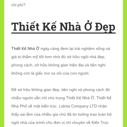
chi phí?
Thiết Kế Nhà Ở Đẹp
Thiết Kế Nhà Ở
ngày càng đem lại trải nghiệm sống và
giá trị thẩm mỹ tốt hơn nhờ đó sở hữu ngôi nhà đẹp,
phong cách, sở hữu không gian hiện đại và tiện nghi
không còn là giấc mơ xa xôi của con người.
Để sở hữu không gian đẹp, tiện nghi và phong cách đó
nhiều người vẫn chỉ chú trọng Thiết Kế Nhà Ở, Thiết Kế
Nhà Phố về mặt kiến trúc. Lidota Company LTD nhận
thấy sai lầm của nhiều gia chủ đã tin tưởng trao toàn bộ
ngôi nhà của mình cho đơn vị chỉ chuyên về Kiến Trúc