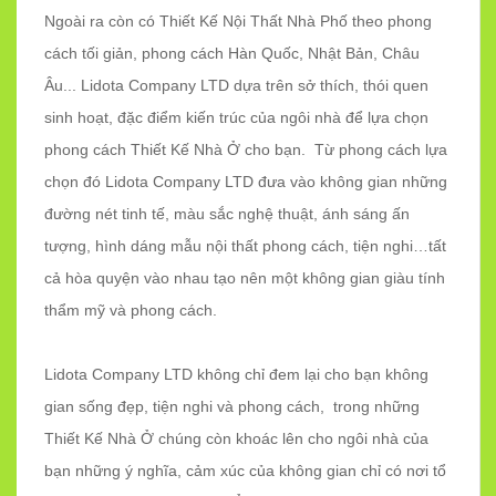
Ngoài ra còn có Thiết Kế Nội Thất Nhà Phố theo phong
cách tối giản, phong cách Hàn Quốc, Nhật Bản, Châu
Âu... Lidota Company LTD dựa trên sở thích, thói quen
sinh hoạt, đặc điểm kiến trúc của ngôi nhà để lựa chọn
phong cách Thiết Kế Nhà Ở cho bạn. Từ phong cách lựa
chọn đó Lidota Company LTD đưa vào không gian những
đường nét tinh tế, màu sắc nghệ thuật, ánh sáng ấn
tượng, hình dáng mẫu nội thất phong cách, tiện nghi…tất
cả hòa quyện vào nhau tạo nên một không gian giàu tính
thẩm mỹ và phong cách.
Lidota Company LTD không chỉ đem lại cho bạn không
gian sống đẹp, tiện nghi và phong cách, trong những
Thiết Kế Nhà Ở chúng còn khoác lên cho ngôi nhà của
bạn những ý nghĩa, cảm xúc của không gian chỉ có nơi tổ