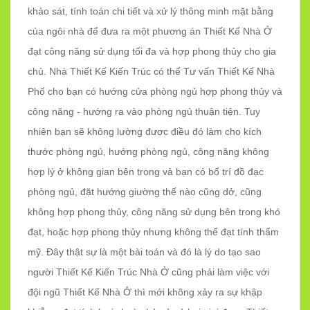
khảo sát, tính toán chi tiết và xử lý thông minh mặt bằng
của ngôi nhà để đưa ra một phương án Thiết Kế Nhà Ở
đạt công năng sử dụng tối đa và hợp phong thủy cho gia
chủ. Nhà Thiết Kế Kiến Trúc có thể Tư vấn Thiết Kế Nhà
Phố cho bạn có hướng cửa phòng ngủ hợp phong thủy và
công năng - hướng ra vào phòng ngủ thuận tiện. Tuy
nhiên bạn sẽ không lường được điều đó làm cho kích
thước phòng ngủ, hướng phòng ngủ, công năng không
hợp lý ở không gian bên trong và bạn có bố trí đồ đạc
phòng ngủ, đặt hướng giường thế nào cũng dở, cũng
không hợp phong thủy, công năng sử dụng bên trong khó
đạt, hoặc hợp phong thủy nhưng không thể đạt tính thẩm
mỹ. Đây thật sự là một bài toán và đó là lý do tạo sao
người Thiết Kế Kiến Trúc Nhà Ở cũng phải làm việc với
đội ngũ Thiết Kế Nhà Ở thì mới không xảy ra sự khập