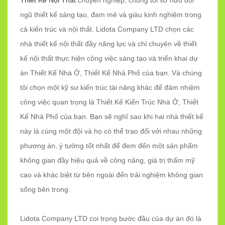
Thiết Kế Nội Thất
chuyên nghiệp, chúng tôi sở hữu đội
ngũ thiết kế sáng tạo, đam mê và giàu kinh nghiệm trong
cả kiến trúc và nội thất. Lidota Company LTD chọn các
nhà thiết kế nội thất đầy năng lực và chỉ chuyên về thiết
kế nội thất thực hiện công việc sáng tạo và triển khai dự
án Thiết Kế Nhà Ở, Thiết Kế Nhà Phố của bạn. Và chúng
tôi chọn một kỹ sư kiến trúc tài năng khác để đảm nhiệm
công việc quan trọng là Thiết Kế Kiến Trúc Nhà Ở, Thiết
Kế Nhà Phố của bạn. Bạn sẽ nghĩ sao khi hai nhà thiết kế
này là cùng một đội và họ có thể trao đổi với nhau những
phương án, ý tưởng tốt nhất để đem đến một sản phẩm
không gian đầy hiệu quả về công năng, giá trị thẩm mỹ
cao và khác biệt từ bên ngoài đến trải nghiệm không gian
sống bên trong.
Lidota Company LTD coi trọng bước đầu của dự án đó là