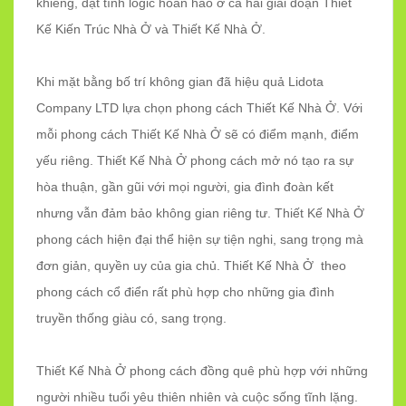
khiễng, đạt tính logic hoàn hảo ở cả hai giai đoạn Thiết
Kế Kiến Trúc Nhà Ở và Thiết Kế Nhà Ở.
Khi mặt bằng bố trí không gian đã hiệu quả Lidota
Company LTD lựa chọn phong cách Thiết Kế Nhà Ở. Với
mỗi phong cách Thiết Kế Nhà Ở sẽ có điểm mạnh, điểm
yếu riêng. Thiết Kế Nhà Ở phong cách mở nó tạo ra sự
hòa thuận, gần gũi với mọi người, gia đình đoàn kết
nhưng vẫn đảm bảo không gian riêng tư. Thiết Kế Nhà Ở
phong cách hiện đại thể hiện sự tiện nghi, sang trọng mà
đơn giản, quyền uy của gia chủ. Thiết Kế Nhà Ở theo
phong cách cổ điển rất phù hợp cho những gia đình
truyền thống giàu có, sang trọng.
Thiết Kế Nhà Ở phong cách đồng quê phù hợp với những
người nhiều tuổi yêu thiên nhiên và cuộc sống tĩnh lặng.