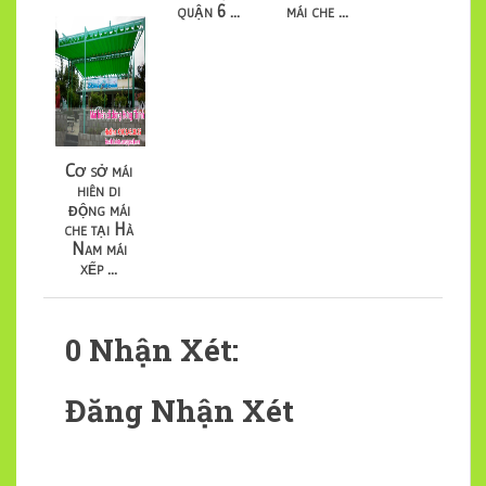
quận 6 ...
mái che ...
Cơ sở mái
hiên di
động mái
che tại Hà
Nam mái
xếp ...
0 Nhận Xét:
Đăng Nhận Xét