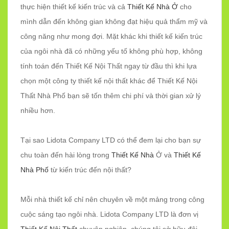
thực hiện thiết kế kiến trúc và cả
Thiết Kế Nhà Ở
cho
mình dẫn đến không gian không đạt hiệu quả thẩm mỹ và
công năng như mong đợi. Mặt khác khi thiết kế kiến trúc
của ngôi nhà đã có những yếu tố không phù hợp, không
tính toán đến Thiết Kế Nội Thất ngay từ đầu thì khi lựa
chọn một công ty thiết kế nội thất khác để Thiết Kế Nội
Thất Nhà Phố bạn sẽ tốn thêm chi phí và thời gian xử lý
nhiều hơn.
Tại sao Lidota Company LTD có thể đem lại cho bạn sự
chu toàn đến hài lòng trong
Thiết Kế Nhà
Ở và
Thiết Kế
Nhà Phố
từ kiến trúc đến nội thất?
Mỗi nhà thiết kế chỉ nên chuyên về một mảng trong công
cuộc sáng tạo ngôi nhà. Lidota Company LTD là đơn vị