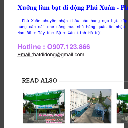
Xưởng làm bạt di động Phú Xuân - P
- Phú Xuân chuyên nhận thầu các hạng mục bạt xếp
cung cấp mái che nắng mưa nhà hàng quán ăn nhậu 
Nam Bộ + Tây Nam Bộ + Các tỉnh Hà Nội
Hotline :
O907.123.866
Email :
batdidong@gmail.com
READ ALSO