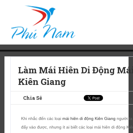
Làm Mái Hiên Di Động Má
Kiên Giang
Chia Sẻ
Khi nhắc đến các loại
mái hiên di động Kiên Giang
người ta
đấy vào được, nhưng ít ai biết các loại mái hiên di động Ki