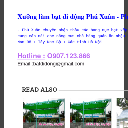
Xưởng làm bạt di động Phú Xuân - P
- Phú Xuân chuyên nhận thầu các hạng mục bạt xếp
cung cấp mái che nắng mưa nhà hàng quán ăn nhậu 
Nam Bộ + Tây Nam Bộ + Các tỉnh Hà Nội
Hotline :
O907.123.866
Email :
batdidong@gmail.com
READ ALSO