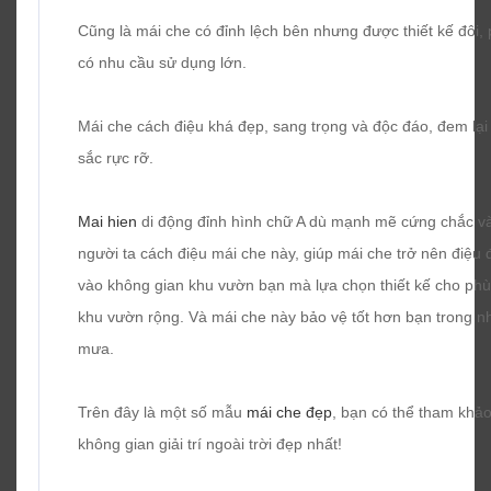
Cũng là mái che có đỉnh lệch bên nhưng được thiết kế đôi
có nhu cầu sử dụng lớn.
Mái che cách điệu khá đẹp, sang trọng và độc đáo, đem lạ
sắc rực rỡ.
Mai hien
di động đỉnh hình chữ A dù mạnh mẽ cứng chắc và
người ta cách điệu mái che này, giúp mái che trở nên điệu
vào không gian khu vườn bạn mà lựa chọn thiết kế cho ph
khu vườn rộng. Và mái che này bảo vệ tốt hơn bạn trong 
mưa.
Trên đây là một số mẫu
mái che đẹp
, bạn có thể tham khả
không gian giải trí ngoài trời đẹp nhất!