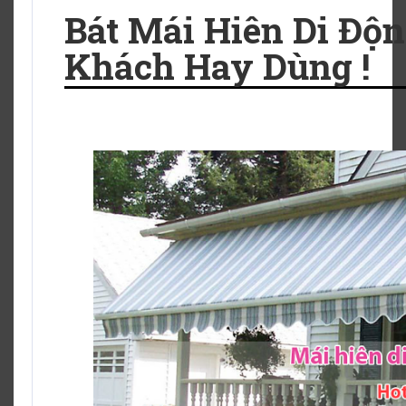
Bát Mái Hiên Di Độ
Khách Hay Dùng !