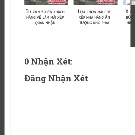
Tư vấn ý kiến khách
Lựa chọn mái che
Xua 
hàng về làm mái xếp
xếp nhà hàng ấn
bức 
quán nhậu
tượng khó phai
hiê
0 Nhận Xét:
Đăng Nhận Xét