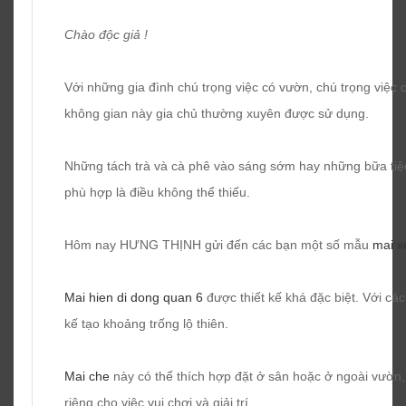
Chào độc giả !
Với những gia đình chú trọng việc có vườn, chú trọng việc 
không gian này gia chủ thường xuyên được sử dụng.
Những tách trà và cà phê vào sáng sớm hay những bữa tiệc
phù hợp là điều không thể thiếu.
Hôm nay HƯNG THỊNH gửi đến các bạn một số mẫu
mai x
Mai hien di dong quan 6
được thiết kế khá đặc biệt. Với các
kế tạo khoảng trống lộ thiên.
Mai che
này có thể thích hợp đặt ở sân hoặc ở ngoài vườn,
riêng cho việc vui chơi và giải trí.