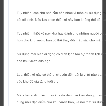
Tuy nhiên, các chủ nhà cần cân nhắc vì mặc dù sử dụng
ma
cột cố định. Nếu lựa chọn thiết kế này bạn không thể dễ dà
Tuy nhiên, thiết kế này khá hay dành cho những người ưa 
hơn cho khu vườn, bạn có thể thay đổi màu sắc cho mái ch
Sử dụng mái hiên di động có đỉnh lệch tạo sự thanh lịch ch
cho khu vườn của bạn.
Loại thiết kế này có thể di chuyển đến bất kì vị trí nào bạn
vào kho để gia tăng tuổi thọ.
Mái che có đỉnh lệch này khá đa dạng về kiểu dáng, màu sắc
cũng như đặc điểm của khu vườn bạn, và nội thất sử dụng