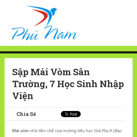
Sập Mái Vòm Sân
Trường, 7 Học Sinh Nhập
Viện
Chia Sẻ
Mái vòm
nhà tiền chế của trường tiểu học Giá Rai A (Bạc