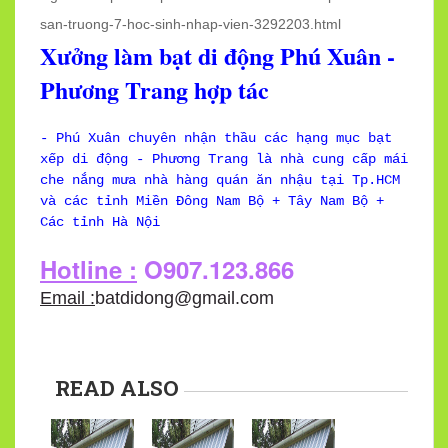
san-truong-7-hoc-sinh-nhap-vien-3292203.html
Xưởng làm bạt di động Phú Xuân -
Phương Trang hợp tác
- Phú Xuân chuyên nhận thầu các hạng mục bạt
xếp di động - Phương Trang là nhà cung cấp mái
che nắng mưa nhà hàng quán ăn nhậu tại Tp.HCM
và các tỉnh Miền Đông Nam Bộ + Tây Nam Bộ +
Các tỉnh Hà Nội
Hotline :
O907.123.866
Email :
batdidong@gmail.com
READ ALSO