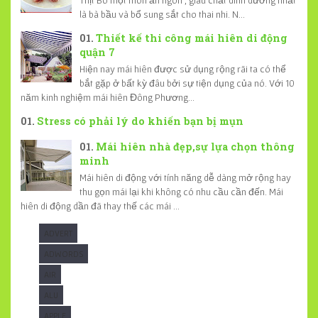
là bà bầu và bổ sung sắt cho thai nhi. N...
Thiết kế thi công mái hiên di động
quận 7
Hiện nay mái hiên được sử dụng rộng rãi ta có thể
bắt gặp ở bất kỳ đâu bởi sự tiện dụng của nó. Với 10
năm kinh nghiệm mái hiên Đông Phương...
Stress có phải lý do khiến bạn bị mụn
Mái hiên nhà đẹp,sự lựa chọn thông
minh
Mái hiên di động với tính năng dễ dàng mở rộng hay
thu gọn mái lại khi không có nhu cầu cần đến. Mái
hiên di động dần đã thay thế các mái ...
ADVERT
ADWORDS
AIR
ALU
APPLE