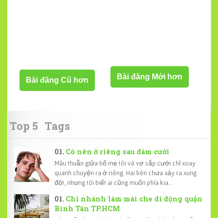
Bài đăng Mới hơn
Bài đăng Cũ hơn
Top 5
Tags
Có nên ở riêng sau đám cưới
Mâu thuẫn giữa bố mẹ tôi và vợ sắp cưới chỉ xoay
quanh chuyện ra ở riêng. Hai bên chưa xảy ra xung
đột, nhưng tôi biết ai cũng muốn phía kia...
Chi nhánh làm mái che di động quận
Bình Tân TP.HCM